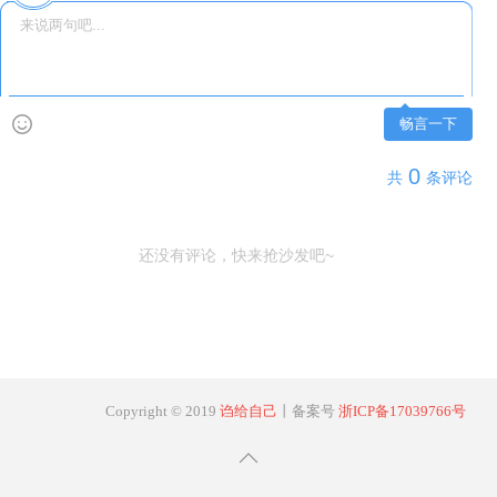
畅言一下
0
共
条评论
还没有评论，快来抢沙发吧~
Copyright © 2019
诌给自己
丨备案号
浙ICP备17039766号