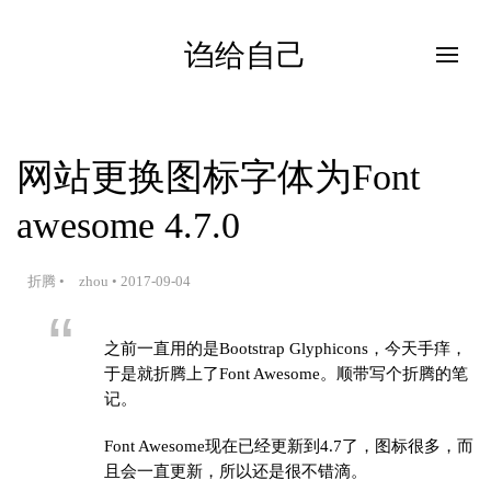
诌给自己
网站更换图标字体为Font
awesome 4.7.0
折腾
•
zhou
•
2017-09-04
之前一直用的是Bootstrap
Glyphicons，今天手痒，
于是就折腾上了Font Awesome。顺带写个折腾的笔
记。
Font Awesome现在已经更新到4.7了，图标很多，而
且会一直更新，所以还是很不错滴。