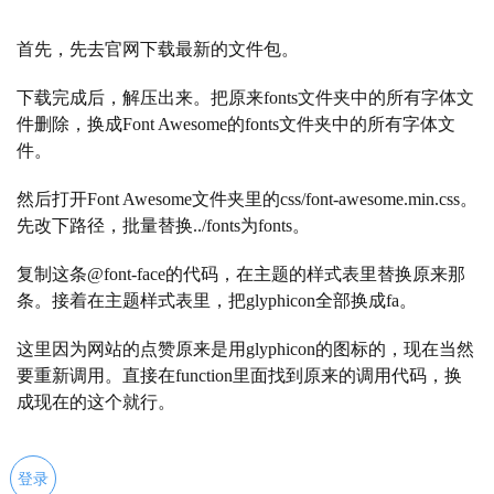
首先，先去官网下载最新的文件包。
下载完成后，解压出来。把原来fonts文件夹中的所有字体文
件删除，换成Font Awesome的fonts文件夹中的所有字体文
件。
然后打开Font Awesome文件夹里的css/font-awesome.min.css。
先改下路径，批量替换../fonts为fonts。
复制这条@font-face的代码，在主题的样式表里替换原来那
条。接着在主题样式表里，把glyphicon全部换成fa。
这里因为网站的点赞原来是用glyphicon的图标的，现在当然
要重新调用。直接在function里面找到原来的调用代码，换
成现在的这个就行。
登录