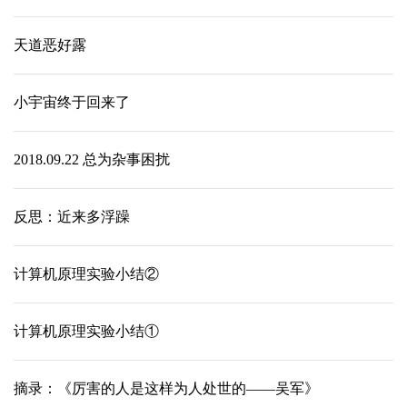
天道恶好露
小宇宙终于回来了
2018.09.22 总为杂事困扰
反思：近来多浮躁
计算机原理实验小结②
计算机原理实验小结①
摘录：《厉害的人是这样为人处世的——吴军》