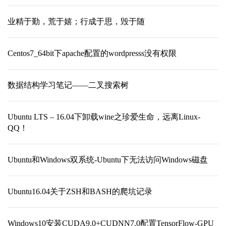
业精于勤，荒于嬉；行成于思，毁于随
Centos7_64bit下apache配置的wordpresss没有权限
数据结构学习笔记——二叉搜索树
Ubuntu LTS – 16.04下卸载wine之珍爱生命，远离Linux-
QQ！
Ubuntu和Windows双系统-Ubuntu下无法访问Windows磁盘
Ubuntu16.04关于ZSH和BASH的爬坑记录
Windows10安装CUDA9.0+CUDNN7.0配置TensorFlow-GPU