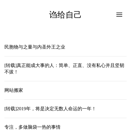
诌给自己
民胞物与之量与内圣外王之业
[转载]真正能成大事的人：简单、正直、没有私心并且坚韧
不拔！
网站搬家
[转载]2019年，将是决定无数人命运的一年！
专注，多做脑袋一热的事情