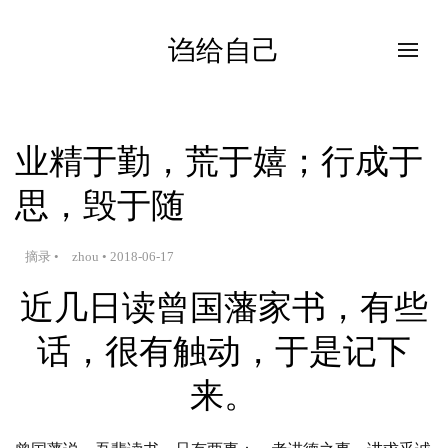
诌给自己
业精于勤，荒于嬉；行成于
思，毁于随
摘录
•
zhou
•
2018-06-17
近几日读曾国藩家书，有些
话，很有触动，于是记下
来。