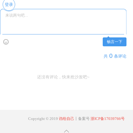
登录
畅言一下
0
共
条评论
还没有评论，快来抢沙发吧~
Copyright © 2019
诌给自己
丨备案号
浙ICP备17039766号