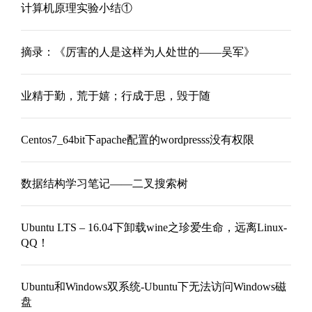
计算机原理实验小结①
摘录：《厉害的人是这样为人处世的——吴军》
业精于勤，荒于嬉；行成于思，毁于随
Centos7_64bit下apache配置的wordpresss没有权限
数据结构学习笔记——二叉搜索树
Ubuntu LTS – 16.04下卸载wine之珍爱生命，远离Linux-
QQ！
Ubuntu和Windows双系统-Ubuntu下无法访问Windows磁
盘