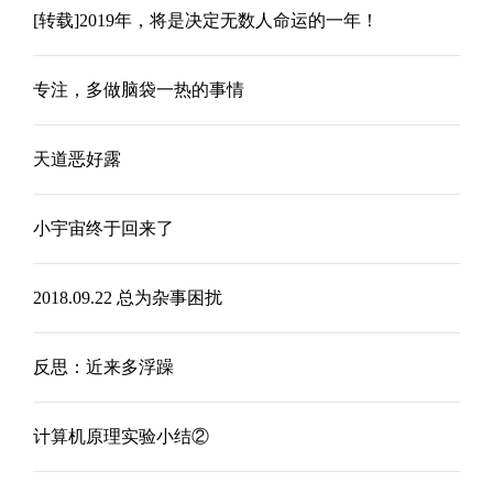
[转载]2019年，将是决定无数人命运的一年！
专注，多做脑袋一热的事情
天道恶好露
小宇宙终于回来了
2018.09.22 总为杂事困扰
反思：近来多浮躁
计算机原理实验小结②