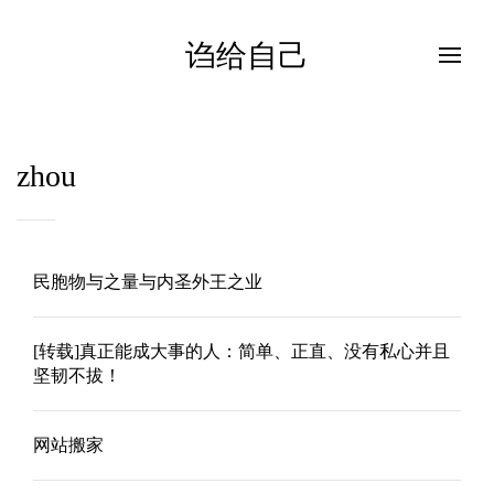
诌给自己
zhou
民胞物与之量与内圣外王之业
[转载]真正能成大事的人：简单、正直、没有私心并且
坚韧不拔！
网站搬家