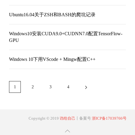
Ubuntu16.04关于ZSH和BASH的爬坑记录
Windows10安装CUDA9.0+CUDNN7.0配置TensorFlow-
GPU
Windows 10下用VScode + Mingw配置C++
1
2
3
4
Copyright © 2019
诌给自己
丨备案号
浙ICP备17039766号