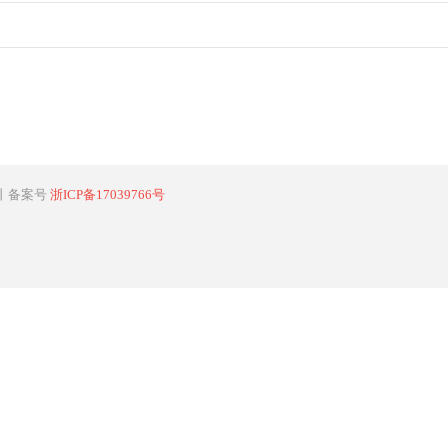
丨备案号
浙ICP备17039766号