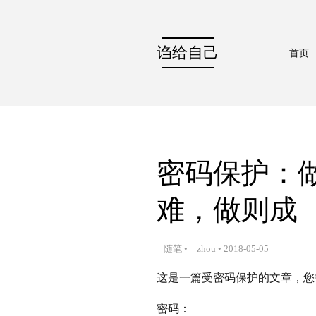
诌给自己
首页
密码保护：
难，做则成
随笔
•
zhou
•
2018-05-05
这是一篇受密码保护的文章，您
密码：