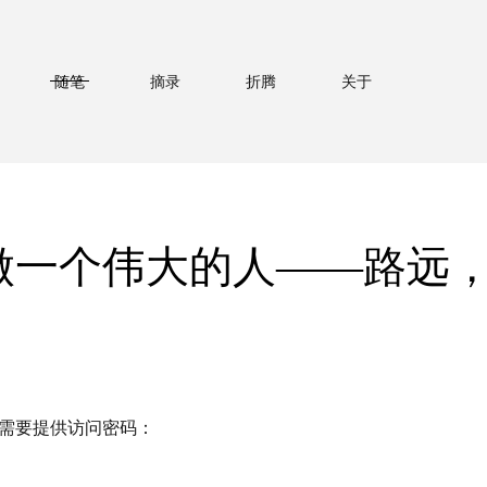
随笔
摘录
折腾
关于
做一个伟大的人——路远
需要提供访问密码：