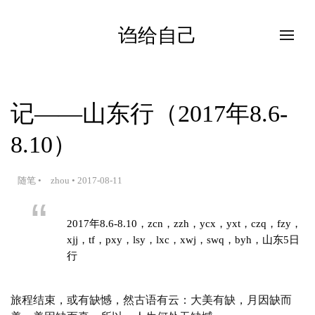
诌给自己
记——山东行（2017年8.6-
8.10）
随笔
•
zhou
•
2017-08-11
2017年8.6-8.10，zcn，zzh，ycx，yxt，czq，fzy，
xjj，tf，pxy，lsy，lxc，xwj，swq，byh，山东5日
行
旅程结束，或有缺憾，然古语有云：大美有缺，月因缺而